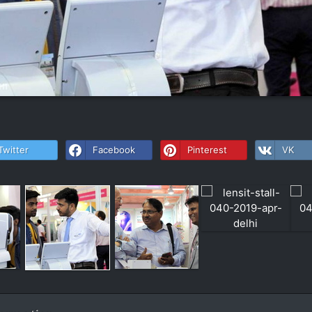
Twitter
Facebook
Pinterest
VK