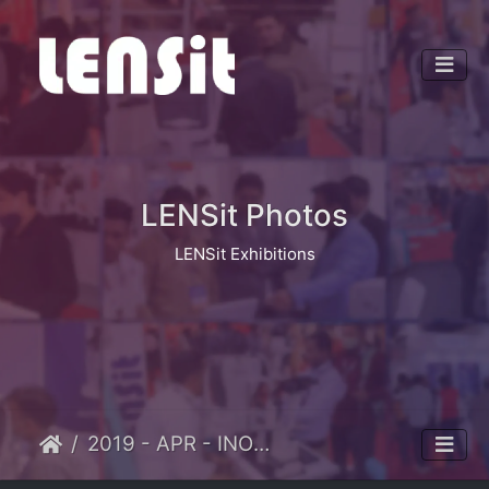
LENSit Photos
LENSit Exhibitions
2019 - APR - INOPTICS, DELHI