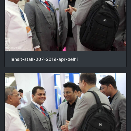
lensit-stall-007-2019-apr-delhi