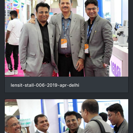
lensit-stall-006-2019-apr-delhi