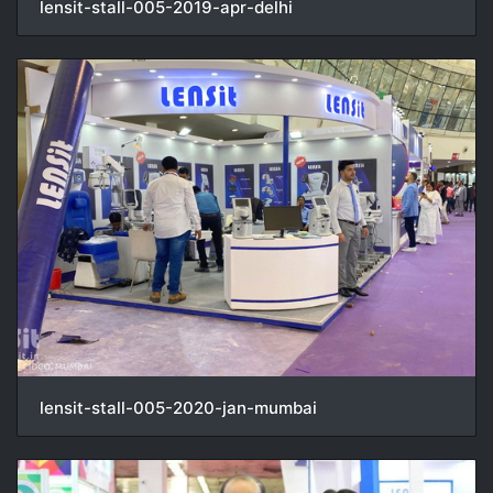
lensit-stall-005-2019-apr-delhi
lensit-stall-005-2020-jan-mumbai