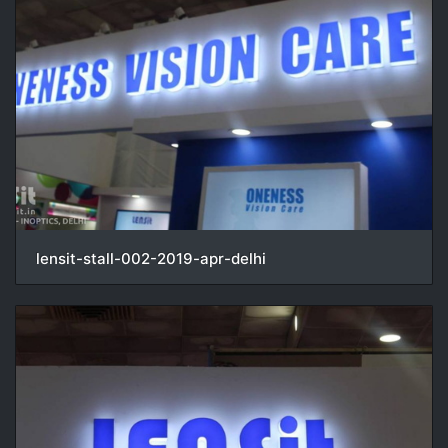
lensit-stall-002-2019-apr-delhi