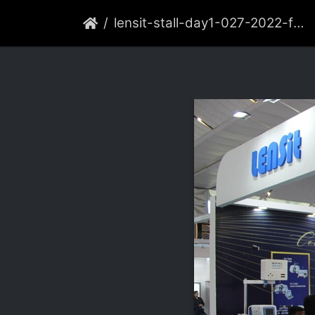
lensit-stall-day1-027-2022-feb-delhi