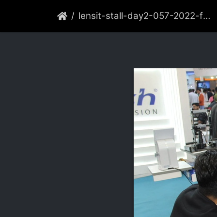
lensit-stall-day2-057-2022-feb-delhi