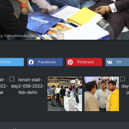
Twitter
Facebook
Pinterest
VK